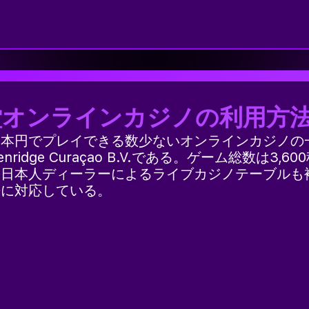
堂オンラインカジノの利用方
日本円でプレイできる数少ないオンラインカジノの
kenridge Curaçao B.V.である。ゲーム総数
日本人ディーラーによるライブカジノテーブルも
語に対応している。