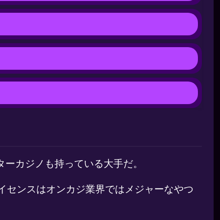
やインターカジノも持っている大手だ。
ライセンスはオンカジ業界ではメジャーなやつ