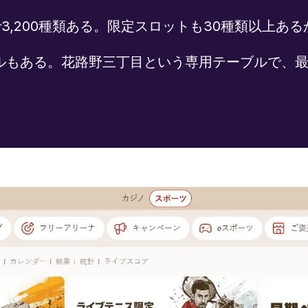
で3,200種類ある。限定スロットも30種類以上
ルもある。花路野三丁目という専用テーブルで、最