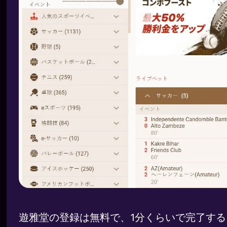
遊雅堂の登録は無料で、1分くらいで完了す