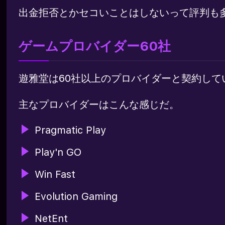
出金拒否とかセコいことはしないって評判も
ゲームプロバイダー60社
遊雅堂は60社以上のプロバイダーと契約して
主なプロバイダーはこんな感じだ。
Pragmatic Play
Play'n GO
Win Fast
Evolution Gaming
NetEnt