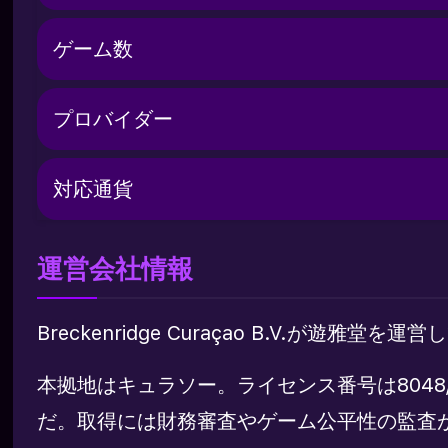
ゲーム数
プロバイダー
対応通貨
運営会社情報
Breckenridge Curaçao B.V.
本拠地はキュラソー。ライセンス番号は804
だ。取得には財務審査やゲーム公平性の監査